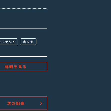
クステリア
求人有
詳細を見る
次の記事
く