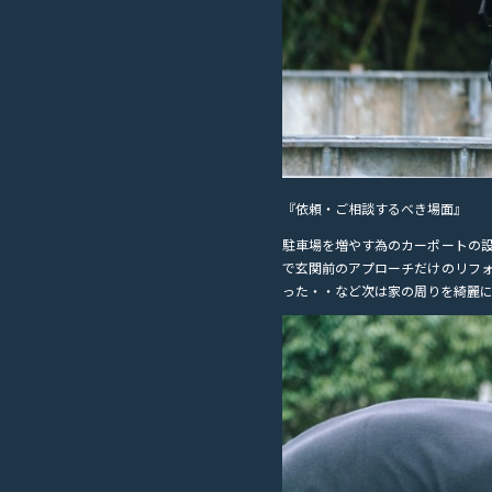
『依頼・ご相談するべき場面』
駐車場を増やす為のカーポートの
で玄関前のアプローチだけのリフ
った・・など次は家の周りを綺麗