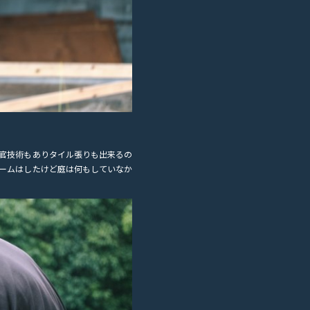
官技術もありタイル張りも出来るの
ームはしたけど庭は何もしていなか