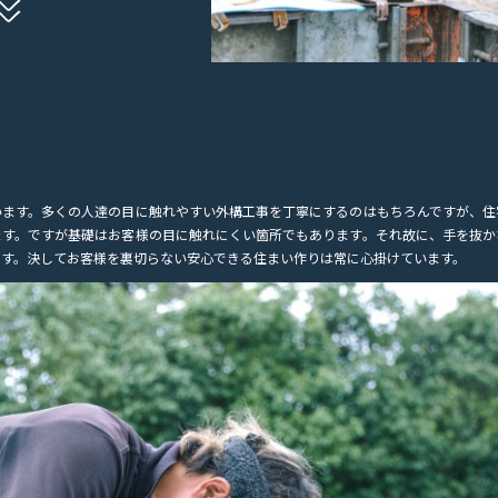
くく
います。多くの人達の目に触れやすい外構工事を丁寧にするのはもちろんですが、住
ます。ですが基礎はお客様の目に触れにくい箇所でもあります。それ故に、手を抜か
ます。決してお客様を裏切らない安心できる住まい作りは常に心掛けています。