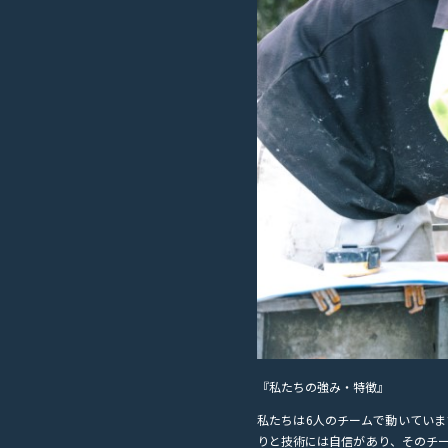
『私たちの強み・特徴』
私たちは
6
人のチームで動いていま
りと技術には自信があり、そのチ