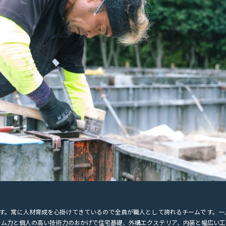
す。常に人材育成を心掛けてきているので全員が職人として誇れるチームです。一
ーム力と個人の高い技術力のおかげで住宅基礎、外構エクステリア、内装と幅広い工